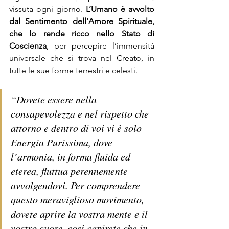
vissuta ogni giorno. 
L’Umano è avvolto 
dal Sentimento dell’Amore Spirituale, 
che lo rende ricco nello Stato di 
Coscienza
, per percepire l’immensità 
universale che si trova nel Creato, in 
tutte le sue forme terrestri e celesti.  
“
Dovete essere nella 
consapevolezza e nel rispetto che 
attorno e dentro di voi vi è solo 
Energia Purissima, dove 
l’armonia, in forma fluida ed 
eterea, fluttua perennemente 
avvolgendovi. Per comprendere 
questo meraviglioso movimento, 
dovete aprire la vostra mente e il 
vostro cuore, così capirete che in 