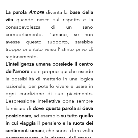
La parola 
Amore
 diventa la 
base della 
vita
 quando nasce sul rispetto e la 
consapevolezza di un sano 
comportamento. L’umano, se non 
avesse questo supporto, sarebbe 
troppo orientato verso l’istinto privo di 
ragionamento. 
L’intelligenza umana possiede il centro 
dell’amore
 ed è proprio qui che risiede 
la possibilità di metterlo in una logica 
razionale, per poterlo vivere e usare in 
ogni condizione di suo piacimento. 
L’espressione intellettiva dona sempre 
la misura di
 dove questa parola si deve 
posizionare
, ad esempio 
su tutto quello 
in cui viaggia il pensiero e la ruota dei 
sentimenti umani
, che sono a loro volta 
costantemente alla ricerca dell’amore, 