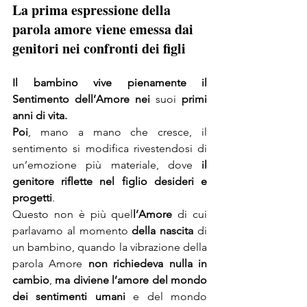
La prima espressione della 
parola amore viene emessa dai 
genitori nei confronti dei figli
Il bambino vive pienamente il 
Sentimento dell’Amore nei
 suoi 
primi 
anni di vita.
Poi
, mano a mano che cresce, il 
sentimento si modifica rivestendosi di 
un’emozione più materiale, dove 
il 
genitore riflette nel figlio desideri e 
progetti
.
Questo non è più quel
l’Amore 
di cui 
parlavamo al momento
 della nascita
 di 
un bambino, quando la vibrazione della 
parola Amore 
non richiedeva nulla in 
cambio
, 
ma diviene l’amore del mondo 
dei sentimenti umani
 e del mondo 