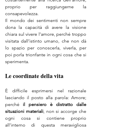
proprio per raggiungerne la 
consapevolezza.
Il mondo dei sentimenti non sempre 
dona la capacità di avere la visione 
chiara sul vivere l’amore, perché troppo 
visitata dall’istinto umano, che non dà 
lo spazio per conoscerla, viverla, per 
poi porla trionfante in ogni cosa che si 
sperimenta.
Le coordinate della vita
È difficile esprimersi nel razionale 
lasciando il posto alla parola: Amore; 
perché 
il pensiero è distratto dalle 
situazioni materiali
, non si accorge che 
ogni cosa si contiene proprio 
all’interno di questa meravigliosa 