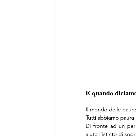
E quando diciamo
Il mondo delle paure
Tutti abbiamo paura 
Di fronte ad un per
aiuto l’istinto di sop