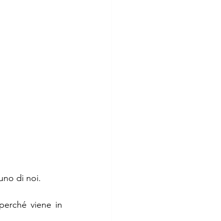
no di noi. 
erché viene in 