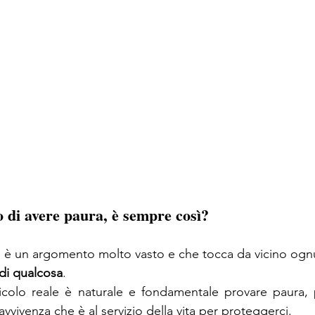
 di avere paura, è sempre così?
 è un argomento molto vasto e che tocca da vicino ognu
di qualcosa
. 
icolo reale è naturale e fondamentale provare paura, p
ravvivenza che è al servizio della vita per proteggerci. 