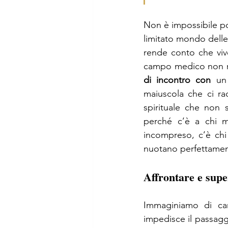
Non è impossibile po
limitato mondo delle 
rende conto che vive
campo medico non ri
di incontro con
 un
maiuscola che ci rac
spirituale che non 
perché c’è a chi ma
incompreso, c’è chi 
nuotano perfettame
Affrontare e supe
Immaginiamo di cam
impedisce il passagg