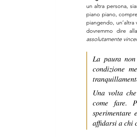
un altra persona, si
piano piano, compren
piangendo, un’altra 
dovremmo dire all
assolutamente vince
La paura non 
condizione me
tranquillamente
Una volta che
come fare. 
sperimentare e
affidarsi a chi 