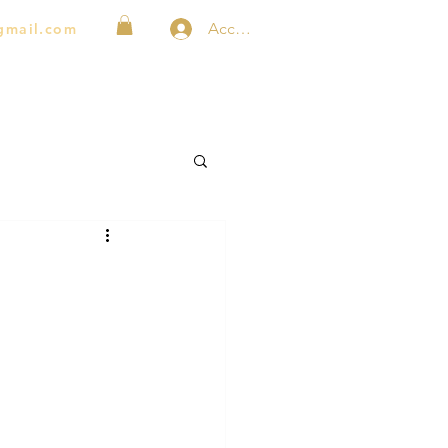
Accedi
gmail.com
Blog
Chi siamo
Contatti