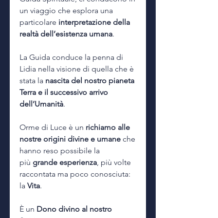
un viaggio che esplora una
particolare
interpretazione della
realtà dell’esistenza umana
.
La Guida conduce la penna di
Lidia nella visione di quella che è
stata la
nascita del nostro pianeta
Terra e il successivo arrivo
dell’Umanità
.
Orme di Luce è un
richiamo alle
nostre origini divine e umane
che
hanno reso possibile la
più
grande esperienza
, più volte
raccontata ma poco conosciuta:
la
Vita
.
È un
Dono divino al nostro