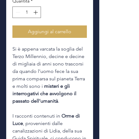
Quantità
*
Aggiungi al carrello
Si è appena varcata la soglia del
Terzo Millennio, decine e decine
di migliaia di anni sono trascorsi
da quando l’uomo fece la sua
prima comparsa sul pianeta Terra
e molti sono i
misteri e gli
interrogativi che avvolgono il
passato dell’umanità
.
I racconti contenuti in
Orme di
Luce
, provenienti dalle
canalizzazioni di Lidia, della sua
Guida Spirituale, ci conducono in