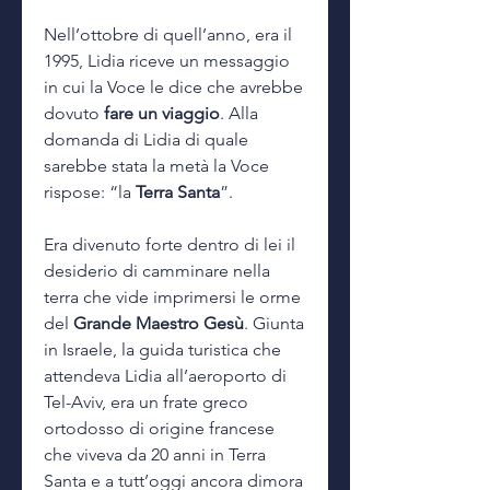
Nell’ottobre di quell’anno, era il
1995, Lidia riceve un messaggio
in cui la Voce le dice che avrebbe
dovuto
fare un viaggio
. Alla
domanda di Lidia di quale
sarebbe stata la metà la Voce
rispose: “la
Terra Santa
”.
Era divenuto forte dentro di lei il
desiderio di camminare nella
terra che vide imprimersi le orme
del
Grande Maestro Gesù
. Giunta
in Israele, la guida turistica che
attendeva Lidia all’aeroporto di
Tel-Aviv, era un frate greco
ortodosso di origine francese
che viveva da 20 anni in Terra
Santa e a tutt’oggi ancora dimora