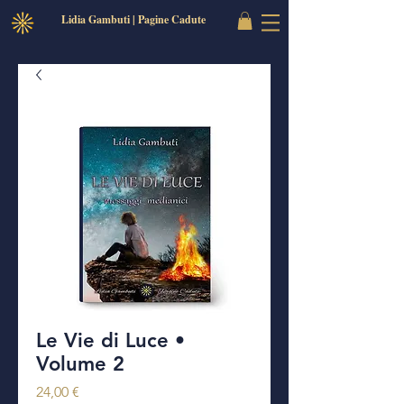
Lidia Gambuti | Pagine Cadute
Le Vie di Luce •
Volume 2
Prezzo
24,00 €