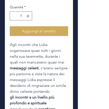
Quantità
*
Aggiungi al carrello
Agli incontri che Lidia
organizzava quasi tutti i giorni
nella sua tavernetta, durante i
quali non mancavano quasi mai
messaggi celesti
, c’erano sempre
più persone e vista la natura dei
messaggi Lidia espresse il
desiderio di ringraziare un simile
dono celeste portando
gli incontri a un livello più
profondo e spirituale
introducendo la
preghiera
.