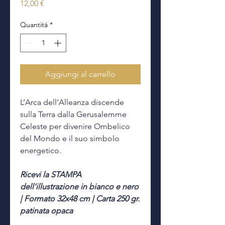
Prezzo
12,00 €
Quantità
*
Aggiungi al carrello
L’Arca dell’Alleanza discende
sulla Terra dalla Gerusalemme
Celeste per divenire Ombelico
del Mondo e il suo simbolo
energetico.
Ricevi la STAMPA
dell'illustrazione in bianco e nero
| Formato 32x48 cm | Carta 250 gr.
patinata opaca